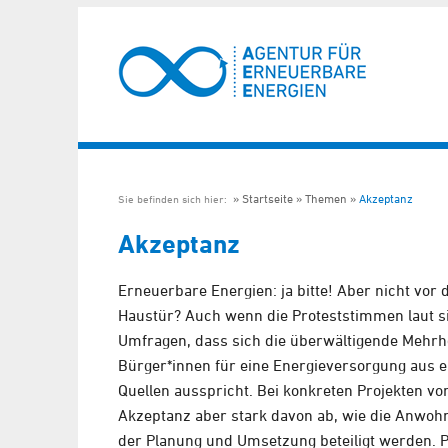
Startseite
Themen
Akzeptanz
Sie befinden sich hier:
Akzeptanz
Erneuerbare Energien: ja bitte! Aber nicht vor 
Haustür? Auch wenn die Proteststimmen laut si
Umfragen, dass sich die überwältigende Mehrhe
Bürger*innen für eine Energieversorgung aus 
Quellen ausspricht. Bei konkreten Projekten vor
Akzeptanz aber stark davon ab, wie die Anwohn
der Planung und Umsetzung beteiligt werden. P