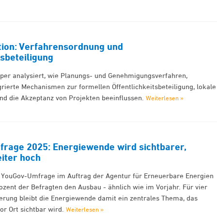
tion: Verfahrensordnung und
tsbeteiligung
per analysiert, wie Planungs- und Genehmigungsverfahren,
rierte Mechanismen zur formellen Öffentlichkeitsbeteiligung, lokale
und die Akzeptanz von Projekten beeinflussen.
Weiterlesen »
rage 2025: Energiewende wird sichtbarer,
iter hoch
n YouGov-Umfrage im Auftrag der Agentur für Erneuerbare Energien
zent der Befragten den Ausbau - ähnlich wie im Vorjahr. Für vier
kerung bleibt die Energiewende damit ein zentrales Thema, das
r Ort sichtbar wird.
Weiterlesen »