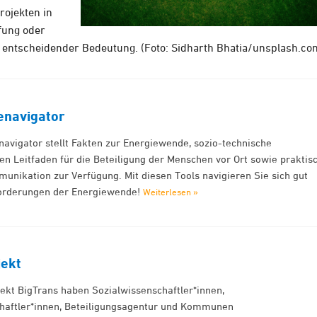
rojekten in
fung oder
on entscheidender Bedeutung. (Foto: Sidharth Bhatia/unsplash.co
enavigator
avigator stellt Fakten zur Energiewende, sozio-technische
n Leitfaden für die Beteiligung der Menschen vor Ort sowie praktis
munikation zur Verfügung. Mit diesen Tools navigieren Sie sich gut
forderungen der Energiewende!
Weiterlesen »
jekt
ekt BigTrans haben Sozialwissenschaftler*innen,
haftler*innen, Beteiligungsagentur und Kommunen