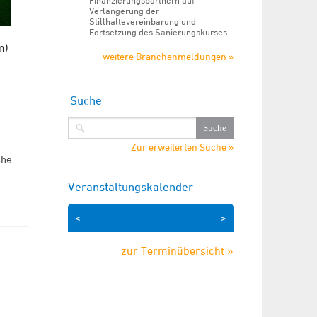
Finanzierungspartnern auf
Verlängerung der
Stillhaltevereinbarung und
Fortsetzung des Sanierungskurses
m)
weitere Branchenmeldungen »
Suche
Zur erweiterten Suche »
che
Veranstaltungskalender
<
>
zur Terminübersicht »