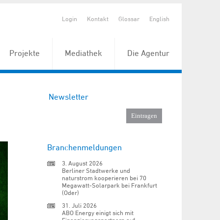
Login
Kontakt
Glossar
English
Projekte
Mediathek
Die Agentur
Newsletter
Branchenmeldungen
3. August 2026
Berliner Stadtwerke und
naturstrom kooperieren bei 70
Megawatt-Solarpark bei Frankfurt
(Oder)
31. Juli 2026
ABO Energy einigt sich mit