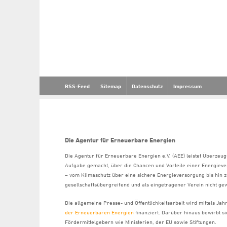
RSS-Feed
Sitemap
Datenschutz
Impressum
Die Agentur für Erneuerbare Energien
Die Agentur für Erneuerbare Energien e.V. (AEE) leistet Überzeug
Aufgabe gemacht, über die Chancen und Vorteile einer Energiev
– vom Klimaschutz über eine sichere Energieversorgung bis hin z
gesellschaftsübergreifend und als eingetragener Verein nicht gew
Die allgemeine Presse- und Öffentlichkeitsarbeit wird mittels Ja
der Erneuerbaren Energien
finanziert. Darüber hinaus bewirbt 
Fördermittelgebern wie Ministerien, der EU sowie Stiftungen.