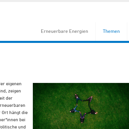
Erneuerbare Energien
Themen
der eigenen
nd, zeigen
it der
erneuerbaren
 Ort hängt die
er*innen bei
olitische und