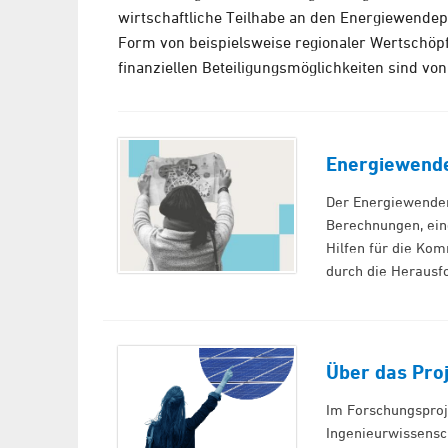
wirtschaftliche Teilhabe an den Energiewendep
Form von beispielsweise regionaler Wertschöp
finanziellen Beteiligungsmöglichkeiten sind v
Energiewend
Der Energiewenden
Berechnungen, eine
Hilfen für die Kom
durch die Heraus
Über das Pro
Im Forschungsproj
Ingenieurwissensc