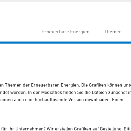
Erneuerbare Energien
Themen
allen Themen der Erneuerbaren Energien. Die Grafiken können unt
det werden. In der Mediathek finden Sie die Dateien zunächst i
 können auch eine hochauflösende Version downloaden. Einen
für Ihr Unternehmen? Wir erstellen Grafiken auf Bestellung. Bitt