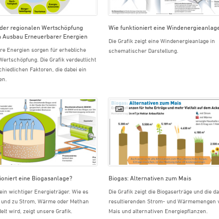
 der regionalen Wertschöpfung
Wie funktioniert eine Windenergieanlag
n Ausbau Erneuerbarer Energien
Die Grafik zeigt eine Windenergieanlage in
re Energien sorgen für erhebliche
schematischer Darstellung.
Wertschöpfung. Die Grafik verdeutlicht
chiedlichen Faktoren, die dabei ein
en.
ioniert eine Biogasanlage?
Biogas: Alternativen zum Mais
 ein wichtiger Energieträger. Wie es
Die Grafik zeigt die Biogaserträge und die d
t und zu Strom, Wärme oder Methan
resultierenden Strom- und Wärmemengen 
t wird, zeigt unsere Grafik.
Mais und alternativen Energiepflanzen.