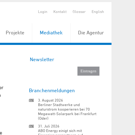
Login
Kontakt
Glossar
English
Projekte
Mediathek
Die Agentur
Newsletter
er
Branchenmeldungen
n
3. August 2026
Berliner Stadtwerke und
naturstrom kooperieren bei 70
Megawatt-Solarpark bei Frankfurt
(Oder)
31. Juli 2026
ABO Energy einigt sich mit
e