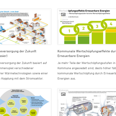
eversorgung der Zukunft
Kommunale Wertschöpfungseffekte dur
ssier)
Erneuerbare Energien
versorgung der Zukunft basiert auf
Je mehr Teile der Wertschöpfungsstufen in
menspiel verschiedener
Kommune angesiedelt sind, desto höher fäll
rer Wärmetechnologien sowie einer
kommunale Wertschöpfung durch Erneuerb
n Kopplung mit dem Stromsektor.
Energien aus.