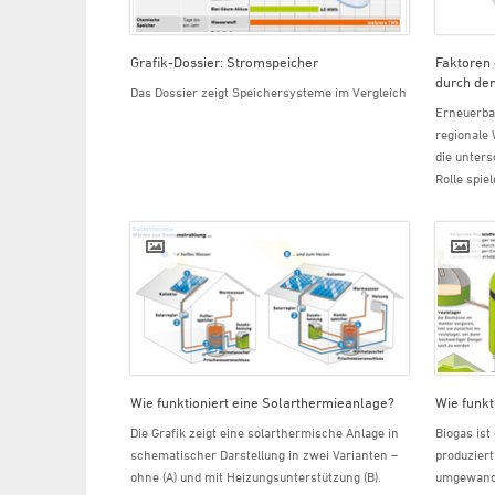
Grafik-Dossier: Stromspeicher
Faktoren
durch de
Das Dossier zeigt Speichersysteme im Vergleich
Erneuerba
regionale 
die unters
Rolle spiel
Wie funktioniert eine Solarthermieanlage?
Wie funkt
Die Grafik zeigt eine solarthermische Anlage in
Biogas ist
schematischer Darstellung in zwei Varianten –
produzier
ohne (A) und mit Heizungsunterstützung (B).
umgewandel