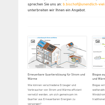
sprechen Sie uns an:
b.bischof@unendlich-viel
unterbreiten wir Ihnen ein Angebot.
Erneuerbare Quartierslösung für Strom und
Biogas a
Wärme
und Wär
Wie können verschiedene Erzeuger und
Biogas wir
Verbraucher von Strom und Wärme effizient
wetterabh
vernetzt werden, um sich gemeinsam im
Windstrom
Quartier aus Erneuerbaren Energien zu
traditione
versorgen?