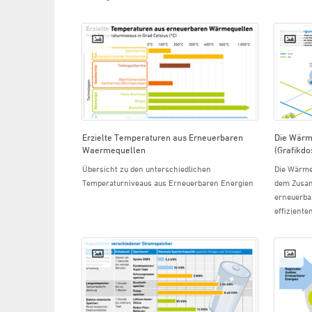
Erzielte Temperaturen aus Erneuerbaren
Die Wärm
Waermequellen
(Grafikdo
Übersicht zu den unterschiedlichen
Die Wärme
Temperaturniveaus aus Erneuerbaren Energien
dem Zusam
erneuerba
effiziente