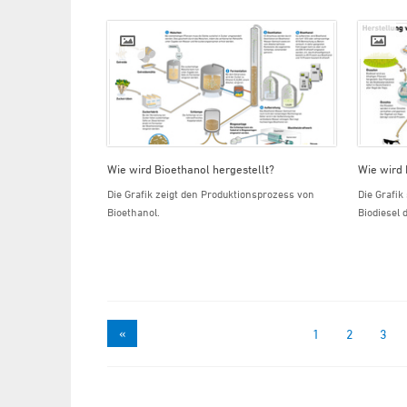
Wie wird Bioethanol hergestellt?
Wie wird 
Die Grafik zeigt den Produktionsprozess von
Die Grafik
Bioethanol.
Biodiesel d
«
1
2
3