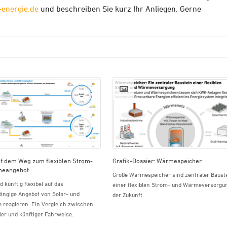
-energie.de
und beschreiben Sie kurz Ihr Anliegen. Gerne
uf dem Weg zum flexiblen Strom-
Grafik-Dossier: Wärmespeicher
meangebot
Große Wärmespeicher sind zentraler Baust
d künftig flexibel auf das
einer flexiblen Strom- und Wärmeversorgu
ängige Angebot von Solar- und
der Zukunft.
 reagieren. Ein Vergleich zwischen
ller und künftiger Fahrweise.