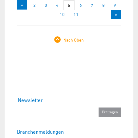
«
1
2
3
4
5
6
7
8
9
10
11
»
Nach Oben
Newsletter
Branchenmeldungen