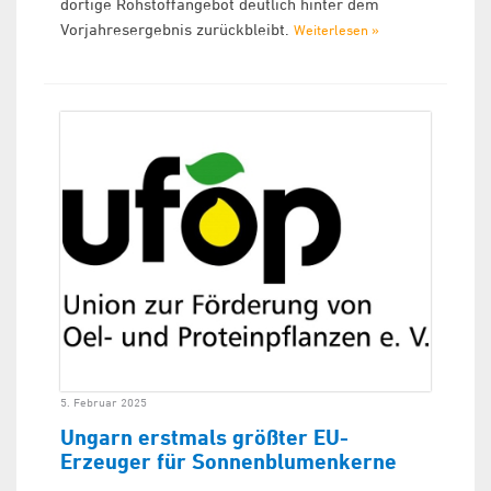
dortige Rohstoffangebot deutlich hinter dem
Vorjahresergebnis zurückbleibt.
Weiterlesen »
5. Februar 2025
Ungarn erstmals größter EU-
Erzeuger für Sonnenblumenkerne