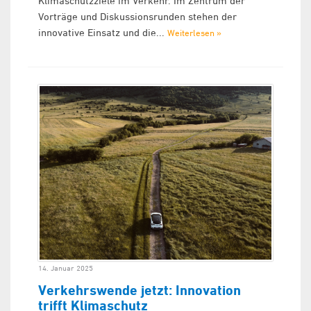
Klimaschutzziele im Verkehr. Im Zentrum der
Vorträge und Diskussionsrunden stehen der
innovative Einsatz und die...
Weiterlesen »
14. Januar 2025
Verkehrswende jetzt: Innovation
trifft Klimaschutz