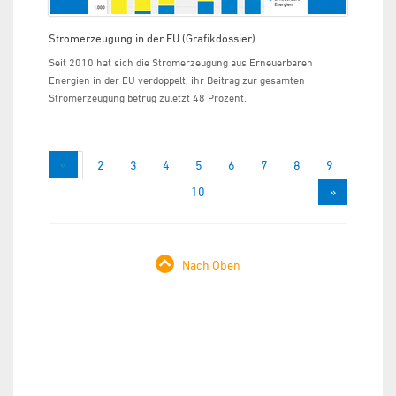
Stromerzeugung in der EU (Grafikdossier)
Seit 2010 hat sich die Stromerzeugung aus Erneuerbaren
Energien in der EU verdoppelt, ihr Beitrag zur gesamten
Stromerzeugung betrug zuletzt 48 Prozent.
«
1
2
3
4
5
6
7
8
9
10
»
Nach Oben