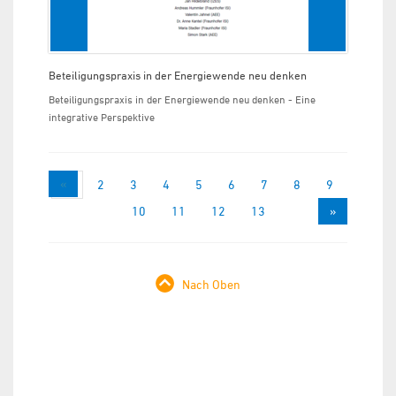
Beteiligungspraxis in der Energiewende neu denken
Beteiligungspraxis in der Energiewende neu denken - Eine
integrative Perspektive
«
1
2
3
4
5
6
7
8
9
10
11
12
13
»
Nach Oben