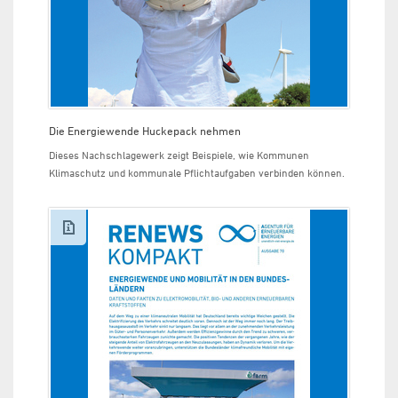
Die Energiewende Huckepack nehmen
Dieses Nachschlagewerk zeigt Beispiele, wie Kommunen
Klimaschutz und kommunale Pflichtaufgaben verbinden können.