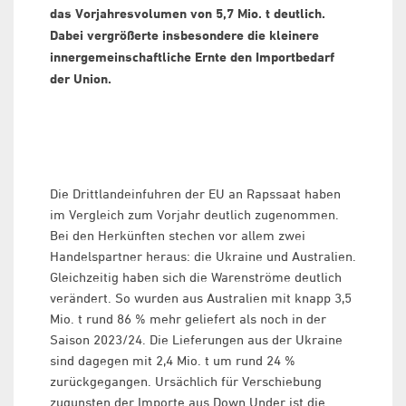
das Vorjahresvolumen von 5,7 Mio. t deutlich.
Dabei vergrößerte insbesondere die kleinere
innergemeinschaftliche Ernte den Importbedarf
der Union.
Die Drittlandeinfuhren der EU an Rapssaat haben
im Vergleich zum Vorjahr deutlich zugenommen.
Bei den Herkünften stechen vor allem zwei
Handelspartner heraus: die Ukraine und Australien.
Gleichzeitig haben sich die Warenströme deutlich
verändert. So wurden aus Australien mit knapp 3,5
Mio. t rund 86 % mehr geliefert als noch in der
Saison 2023/24. Die Lieferungen aus der Ukraine
sind dagegen mit 2,4 Mio. t um rund 24 %
zurückgegangen. Ursächlich für Verschiebung
zugunsten der Importe aus Down Under ist die