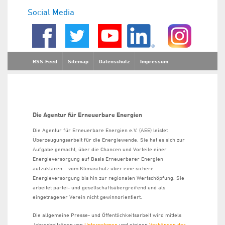
Social Media
RSS-Feed
Sitemap
Datenschutz
Impressum
Die Agentur für Erneuerbare Energien
Die Agentur für Erneuerbare Energien e.V. (AEE) leistet
Überzeugungsarbeit für die Energiewende. Sie hat es sich zur
Aufgabe gemacht, über die Chancen und Vorteile einer
Energieversorgung auf Basis Erneuerbarer Energien
aufzuklären – vom Klimaschutz über eine sichere
Energieversorgung bis hin zur regionalen Wertschöpfung. Sie
arbeitet partei- und gesellschaftsübergreifend und als
eingetragener Verein nicht gewinnorientiert.
Die allgemeine Presse- und Öffentlichkeitsarbeit wird mittels
Jahresbeiträgen von
Unternehmen
und einigen
Verbänden der