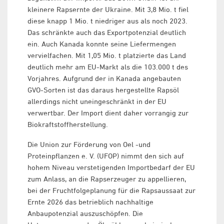
kleinere Rapsernte der Ukraine. Mit 3,8 Mio. t fiel
diese knapp 1 Mio. t niedriger aus als noch 2023.
Das schränkte auch das Exportpotenzial deutlich
ein. Auch Kanada konnte seine Liefermengen
vervielfachen. Mit 1,05 Mio. t platzierte das Land
deutlich mehr am EU-Markt als die 103.000 t des
Vorjahres. Aufgrund der in Kanada angebauten
GVO-Sorten ist das daraus hergestellte Rapsöl
allerdings nicht uneingeschränkt in der EU
verwertbar. Der Import dient daher vorrangig zur
Biokraftstoffherstellung.
Die Union zur Förderung von Oel -und
Proteinpflanzen e. V. (UFOP) nimmt den sich auf
hohem Niveau verstetigenden Importbedarf der EU
zum Anlass, an die Rapserzeuger zu appellieren,
bei der Fruchtfolgeplanung für die Rapsaussaat zur
Ernte 2026 das betrieblich nachhaltige
Anbaupotenzial auszuschöpfen. Die