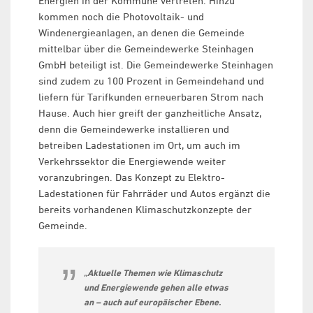
Energien in der Kommune vertreten. Hinzu
kommen noch die Photovoltaik- und
Windenergieanlagen, an denen die Gemeinde
mittelbar über die Gemeindewerke Steinhagen
GmbH beteiligt ist. Die Gemeindewerke Steinhagen
sind zudem zu 100 Prozent in Gemeindehand und
liefern für Tarifkunden erneuerbaren Strom nach
Hause. Auch hier greift der ganzheitliche Ansatz,
denn die Gemeindewerke installieren und
betreiben Ladestationen im Ort, um auch im
Verkehrssektor die Energiewende weiter
voranzubringen. Das Konzept zu Elektro-
Ladestationen für Fahrräder und Autos ergänzt die
bereits vorhandenen Klimaschutzkonzepte der
Gemeinde.
„Aktuelle Themen wie Klimaschutz
und Energiewende gehen alle etwas
an – auch auf europäischer Ebene.