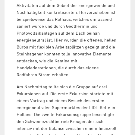
Aktivitäten auf dem Gebiet der Energiewende und
Nachhaltigkeit konkretisierten. Hervorzuheben ist
beispielsweise das Rathaus, welches umfassend
saniert wurde und durch Geothermie und
Photovoltaikanlagen auf dem Dach beinah
energieneutral ist. Hier wurden die offenen, hellen
Büros mit flexiblen Arbeitsplätzen gezeigt und die
Steinhagener konnten tolle innovative Elemente
entdecken, wie die Kantine mit
Handyladestationen, die durch das eigene
Radfahren Strom erhalten.
Am Nachmittag teilte sich die Gruppe auf drei
Exkursionen auf. Die erste Exkursion startete mit
einem Vortrag und einem Besuch des ersten
energieneutralen Supermarktes der LIDL-Kette in
Holland. Die zweite Exkursionsgruppe besichtigte
den Schweinezuchtbetrieb Kreuger, der sich
intensiv mit der Balance zwischen einem finanziell