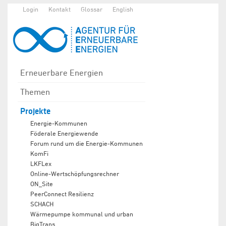
Login
Kontakt
Glossar
English
Erneuerbare Energien
Themen
Projekte
Energie-Kommunen
Föderale Energiewende
Forum rund um die Energie-Kommunen
KomFi
LKFLex
Online-Wertschöpfungsrechner
ON_Site
PeerConnect Resilienz
SCHACH
Wärmepumpe kommunal und urban
BigTrans