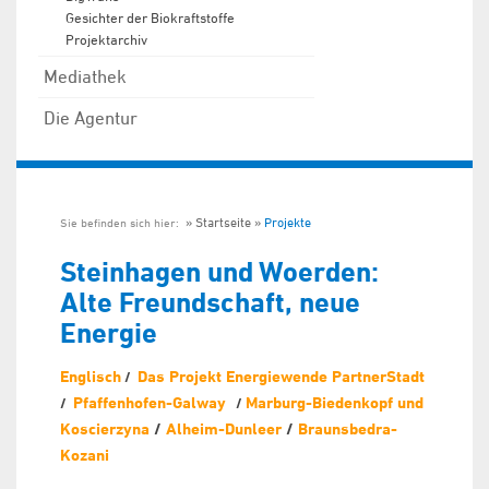
Gesichter der Biokraftstoffe
Projektarchiv
Mediathek
Die Agentur
Startseite
Projekte
Sie befinden sich hier:
Steinhagen und Woerden:
Alte Freundschaft, neue
Energie
Englisch
Das Projekt Energiewende PartnerStadt
/
Pfaffenhofen-Galway
Marburg-Biedenkopf und
/
/
Koscierzyna
/
Alheim-Dunleer
/
Braunsbedra-
Kozani