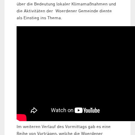
über die Bedeutung lokaler Klimamaßnahmen und
die Aktivitäten der Woerdener Gemeinde diente
als Einstieg ins Thema.
Im weiteren Verlauf des Vormittags gab es eine
Reihe von Vorträgen, welche die Woerdener