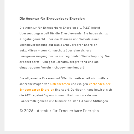
Die Agentur für Erneuerbare Energien
Die Agentur für Erneuerbare Energien e.V. (AEE) leistet
Überzeugungsarbeit für die Energiewende. Sie hat es sich zur
Aufgabe gemacht, über die Chancen und Vorteile einer
Energieversorgung auf Basis Erneuerbarer Energien
aufzuklären – vom Klimaschutz über eine sichere
Energieversorgung bis hin zur regionalen Wertschöpfung. Sie
arbeitet partei- und gesellschaftsübergreifend und als
eingetragener Verein nicht gewinnorientiert.
Die allgemeine Presse- und Öffentlichkeitsarbeit wird mittels
Jahresbeiträgen von
Unternehmen
und einigen
Verbänden der
Erneuerbaren Energien
finanziert. Darüber hinaus bewirbt sich
die AEE regelmäßig um Kommunikationsprojekte von
Fördermittelgebern wie Ministerien, der EU sowie Stiftungen.
© 2026 - Agentur für Erneuerbare Energien