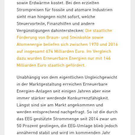
sowie Erdwärme kostet. Bei den erzielten
Strompreisen für fossile und atomare Industrien
sieht man hingegen nicht sofort, welche
Steuervorteile, Finanzhilfen und andere
Vergünstigungen dahinterstecken:
Die staatliche
Förderung von Braun- und Steinkohle sowie
Atomenergie beliefen sich zwischen 1970 und 2016
auf insgesamt 674 Milliarden Euro. Im Vergleich
dazu wurden Erneuerbare Energien nur mit 146
Milliarden Euro staatlich gefördert.
Unabhängig von dem eigentlichen Ungleichgewicht
in der Marktgestaltung erreichen Erneuerbare
Energien-Anlagen seit einigen Jahren aber eine
immer stärker werdende Konkurrenzfähigkeit.
Längst sind sie am Markt angekommen und
werden entsprechend nachgefragt. So ist die durch
das EEG gestützte Strommenge seit 2014 zwar um
50 Prozent gestiegen, die EEG-Umlage blieb jedoch
annähernd stabil und wird im kommenden Jahr