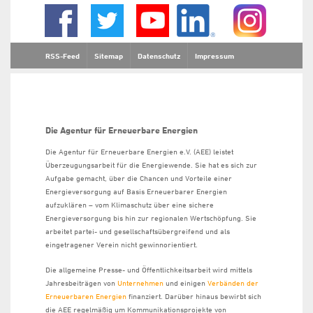
RSS-Feed
Sitemap
Datenschutz
Impressum
Die Agentur für Erneuerbare Energien
Die Agentur für Erneuerbare Energien e.V. (AEE) leistet
Überzeugungsarbeit für die Energiewende. Sie hat es sich zur
Aufgabe gemacht, über die Chancen und Vorteile einer
Energieversorgung auf Basis Erneuerbarer Energien
aufzuklären – vom Klimaschutz über eine sichere
Energieversorgung bis hin zur regionalen Wertschöpfung. Sie
arbeitet partei- und gesellschaftsübergreifend und als
eingetragener Verein nicht gewinnorientiert.
Die allgemeine Presse- und Öffentlichkeitsarbeit wird mittels
Jahresbeiträgen von
Unternehmen
und einigen
Verbänden der
Erneuerbaren Energien
finanziert. Darüber hinaus bewirbt sich
die AEE regelmäßig um Kommunikationsprojekte von