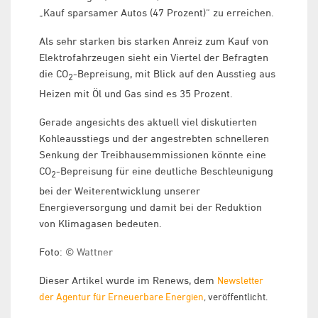
„Kauf sparsamer Autos (47 Prozent)“ zu erreichen.
Als sehr starken bis starken Anreiz zum Kauf von
Elektrofahrzeugen sieht ein Viertel der Befragten
die CO
-Bepreisung, mit Blick auf den Ausstieg aus
2
Heizen mit Öl und Gas sind es 35 Prozent.
Gerade angesichts des aktuell viel diskutierten
Kohleausstiegs und der angestrebten schnelleren
Senkung der Treibhausemmissionen könnte eine
CO
-Bepreisung für eine deutliche Beschleunigung
2
bei der Weiterentwicklung unserer
Energieversorgung und damit bei der Reduktion
von Klimagasen bedeuten.
Foto:
© Wattner
Dieser Artikel wurde im Renews, dem
Newsletter
der Agentur für Erneuerbare Energien
, veröffentlicht.