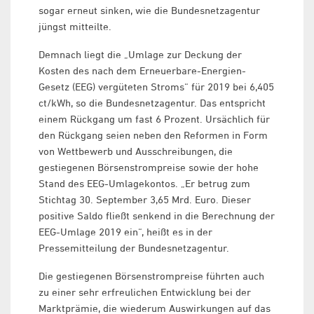
sogar erneut sinken, wie die Bundesnetzagentur
jüngst mitteilte.
Demnach liegt die „Umlage zur Deckung der
Kosten des nach dem Erneuerbare-Energien-
Gesetz (EEG) vergüteten Stroms“ für 2019 bei 6,405
ct/kWh, so die Bundesnetzagentur. Das entspricht
einem Rückgang um fast 6 Prozent. Ursächlich für
den Rückgang seien neben den Reformen in Form
von Wettbewerb und Ausschreibungen, die
gestiegenen Börsenstrompreise sowie der hohe
Stand des EEG-Umlagekontos. „Er betrug zum
Stichtag 30. September 3,65 Mrd. Euro. Dieser
positive Saldo fließt senkend in die Berechnung der
EEG-Umlage 2019 ein“, heißt es in der
Pressemitteilung der Bundesnetzagentur.
Die gestiegenen Börsenstrompreise führten auch
zu einer sehr erfreulichen Entwicklung bei der
Marktprämie, die wiederum Auswirkungen auf das