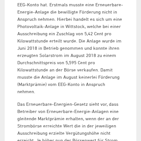
EEG-Konto hat. Erstmals musste eine Erneuerbare-
Energie-Anlage die bewilligte Förderung nicht in
Anspruch nehmen. Hierbei handelt es sich um eine
Photovoltaik-Anlage in Wittstock, welche bei einer
Ausschreibung ein Zuschlag von 5,42 Cent pro
Kilowattstunde erteilt wurde. Die Anlage wurde im
Juni 2018 in Betrieb genommen und konnte ihren
erzeugten Solarstrom im August 2018 zu einem
Durchschnittspreis von 5,595 Cent pro
Kilowattstunde an der Börse verkaufen. Damit
musste die Anlage im August keinerlei Förderung
(Marktprämie) vom EEG-Konto in Anspruch
nehmen.
Das Erneuerbare-Energien-Gesetz sieht vor, dass
Betreiber von Erneuerbare-Energie-Anlagen eine
gleitende Marktprämie erhalten, wenn der an der
Strombörse erreichte Wert die in der jeweiligen
Ausschreibung erzielte Vergütungshöhe nicht
erreicht. Je höher nun der Börsenwert für Strom