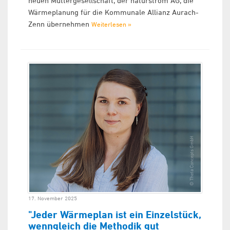
neuen Muttergesellschaft, der naturstrom AG, die
Wärmeplanung für die Kommunale Allianz Aurach-
Zenn übernehmen
Weiterlesen »
17. November 2025
"Jeder Wärmeplan ist ein Einzelstück,
wenngleich die Methodik gut