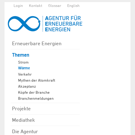
Login
Kontakt
Glossar
English
Erneuerbare Energien
Themen
Strom
Wärme
Verkehr
Mythen der Atomkraft
Akzeptanz
Köpfe der Branche
Branchenmeldungen
Projekte
Mediathek
Die Agentur