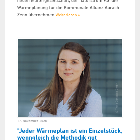
neuen Muttergesellschaft, der naturstrom AG, die
Wärmeplanung für die Kommunale Allianz Aurach-
Zenn übernehmen
Weiterlesen »
17. November 2025
"Jeder Wärmeplan ist ein Einzelstück,
wenngleich die Methodik gut