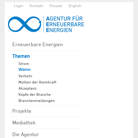
Login
Kontakt
Glossar
English
Erneuerbare Energien
Themen
Strom
Wärme
Verkehr
Mythen der Atomkraft
Akzeptanz
Köpfe der Branche
Branchenmeldungen
Projekte
Mediathek
Die Agentur